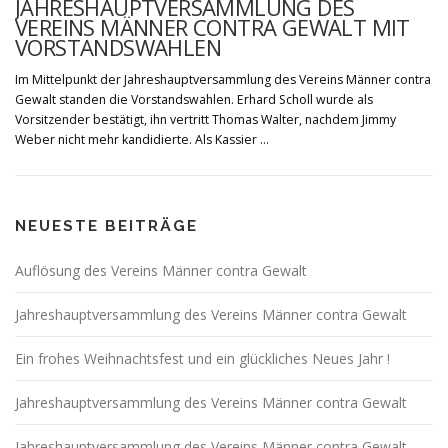
JAHRESHAUPTVERSAMMLUNG DES
VEREINS MÄNNER CONTRA GEWALT MIT
VORSTANDSWAHLEN
Im Mittelpunkt der Jahreshauptversammlung des Vereins Männer contra
Gewalt standen die Vorstandswahlen. Erhard Scholl wurde als
Vorsitzender bestätigt, ihn vertritt Thomas Walter, nachdem Jimmy
Weber nicht mehr kandidierte. Als Kassier …
NEUESTE BEITRÄGE
Auflösung des Vereins Männer contra Gewalt
Jahreshauptversammlung des Vereins Männer contra Gewalt
Ein frohes Weihnachtsfest und ein glückliches Neues Jahr !
Jahreshauptversammlung des Vereins Männer contra Gewalt
Jahreshauptversammlung des Vereins Männer contra Gewalt