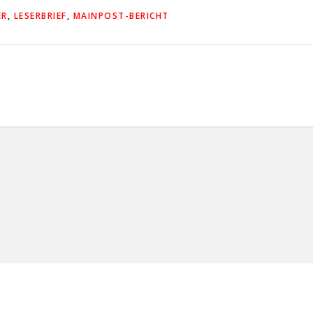
ER
,
LESERBRIEF
,
MAINPOST-BERICHT