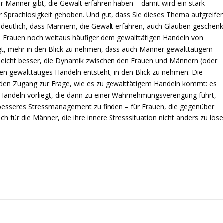
r Männer gibt, die Gewalt erfahren haben – damit wird ein stark
 Sprachlosigkeit gehoben. Und gut, dass Sie dieses Thema aufgreifen
d deutlich, dass Männern, die Gewalt erfahren, auch Glauben geschenk
sind Frauen noch weitaus häufiger dem gewalttätigen Handeln von
t, mehr in den Blick zu nehmen, dass auch Männer gewalttätigem
elleicht besser, die Dynamik zwischen den Frauen und Männern (oder
n gewalttätiges Handeln entsteht, in den Blick zu nehmen: Die
lt den Zugang zur Frage, wie es zu gewalttätigem Handeln kommt: es
en Handeln vorliegt, die dann zu einer Wahrnehmungsverengung führt,
esseres Stressmanagement zu finden – für Frauen, die gegenüber
h für die Männer, die ihre innere Stresssituation nicht anders zu lös