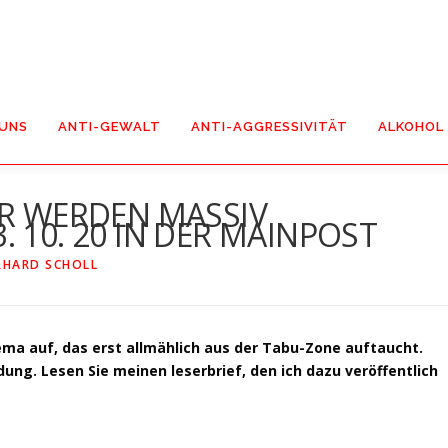
 UNS
ANTI-GEWALT
ANTI-AGGRESSIVITÄT
ALKOHOL
ER WERDEN MASSIV
 10. 20 IN DER MAINPOST
RHARD SCHOLL
hema auf, das erst allmählich aus der Tabu-Zone auftaucht.
dung. Lesen Sie meinen leserbrief, den ich dazu veröffentlich